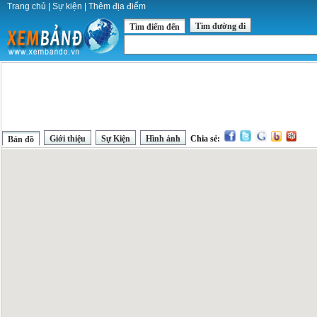
Trang chủ
|
Sự kiện
|
Thêm địa điểm
Tìm đường đi
Tìm điểm đến
Giới thiệu
Sự Kiện
Hình ảnh
Chia sẻ:
Bản đồ