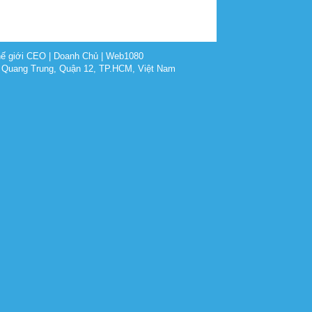
ế giới CEO
|
Doanh Chủ
|
Web1080
 Quang Trung, Quận 12, TP.HCM, Việt Nam