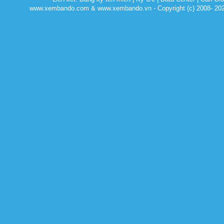
www.xembando.com & www.xembando.vn - Copyright (c) 2008- 20