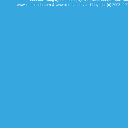
www.xembando.com & www.xembando.vn - Copyright (c) 2008- 20