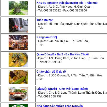
Khu du lịch sinh thái bầu nước sôi - Thác mai
- Địa chỉ: Ấp 3, X. Phú Ngọc, H. Định Quán,
- Tel: 061 3853022 - Fax: 061 3853906
Thác Ba zọt
- Địa chỉ: xã Phú Hòa, huyện Định Quán, tỉnh Đồng Na
- Tel:
Kangnam BBQ
- Địa chỉ: 24/3 Võ Thị Sáu, Tp. Biên Hòa,
- Tel:
Quán Dũng Ba Ba 2 - Ba Ba Nấu Chuối
- Địa chỉ: 1/33 Đồng Khởi, P. Tân Hiệp, Tp. Biên Hòa
- Tel: 0933 699 233
Cháo chân dê lá tía tô
- Địa chỉ: 31/5C Đường 5, P. Tân Tiến, Tp.Biên Hòa
- Tel:
Lẩu Một Người - Chợ Mới Long Thành
- Địa chỉ: Chợ Mới Long Thành, Long Thành, Đồng Na
- Tel: 0918 558 758
Nhà hàng Sân Vườn Thảo Nguyên