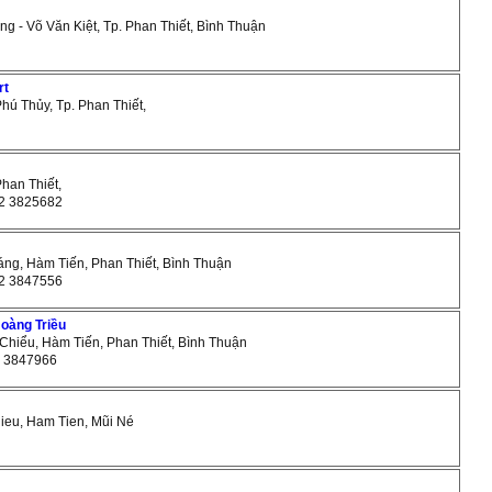
ng - Võ Văn Kiệt, Tp. Phan Thiết, Bình Thuận
rt
Phú Thủy, Tp. Phan Thiết,
Phan Thiết,
062 3825682
háng, Hàm Tiến, Phan Thiết, Bình Thuận
062 3847556
oàng Triều
 Chiểu, Hàm Tiến, Phan Thiết, Bình Thuận
62 3847966
ieu, Ham Tien, Mũi Né