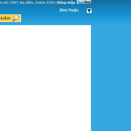
ên hệ
|
5087 địa điểm, Online 4334
|
Đăng nhập
Bình Thuận