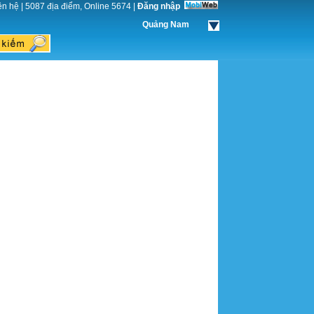
ên hệ
|
5087 địa điểm, Online 5674
|
Đăng nhập
Quảng Nam