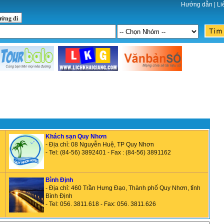
Hướng dẫn
|
Li
ường đi
Khách sạn Quy Nhơn
- Địa chỉ: 08 Nguyễn Huệ, TP Quy Nhơn
- Tel: (84-56) 3892401 - Fax : (84-56) 3891162
Bình Định
- Địa chỉ: 460 Trần Hưng Đạo, Thành phố Quy Nhơn, tỉnh
Bình Định
- Tel: 056. 3811.618 - Fax: 056. 3811.626