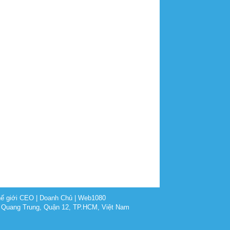
ế giới CEO
|
Doanh Chủ
|
Web1080
 Quang Trung, Quận 12, TP.HCM, Việt Nam