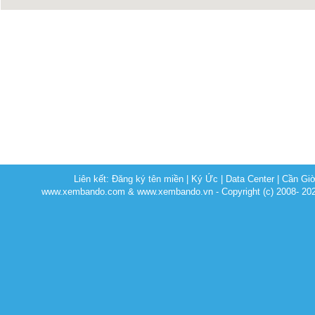
Liên kết:
Đăng ký tên miền
|
Ký Ức
|
Data Center
|
Cần Gi
www.xembando.com & www.xembando.vn - Copyright (c) 2008- 20