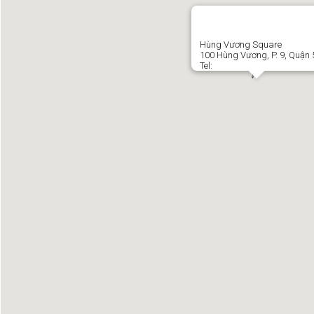
Hùng Vương Square
100 Hùng Vương, P. 9, Quận 5
Tel: