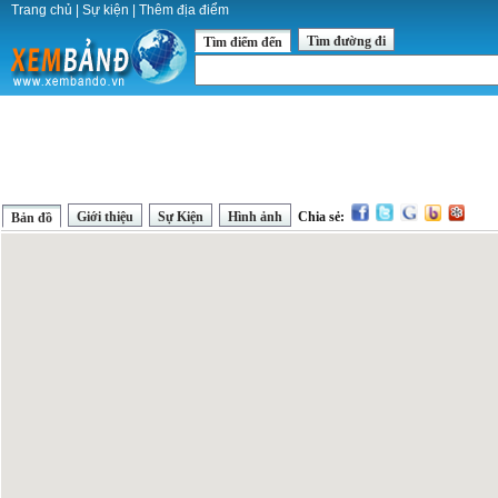
Trang chủ
|
Sự kiện
|
Thêm địa điểm
Tìm đường đi
Tìm điểm đến
Giới thiệu
Sự Kiện
Hình ảnh
Chia sẻ:
Bản đồ