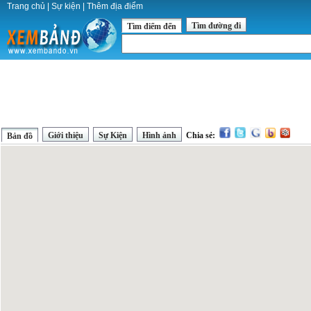
Trang chủ
|
Sự kiện
|
Thêm địa điểm
Tìm đường đi
Tìm điểm đến
Giới thiệu
Sự Kiện
Hình ảnh
Chia sẻ:
Bản đồ