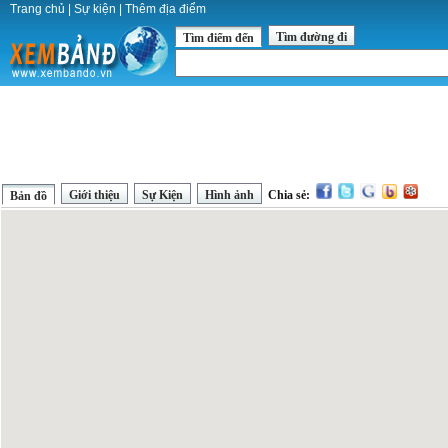
Trang chủ
|
Sự kiện
|
Thêm địa điểm
Tìm đường đi
Tìm điểm đến
Giới thiệu
Sự Kiện
Hình ảnh
Chia sẻ:
Bản đồ