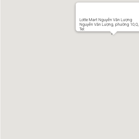
Lotte Mart Nguyễn Văn Lượng
Nguyễn Văn Lượng, phường 10,Q
Tel: