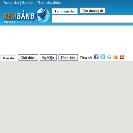
Trang chủ
|
Sự kiện
|
Thêm địa điểm
Tìm đường đi
Tìm điểm đến
Giới thiệu
Sự Kiện
Hình ảnh
Chia sẻ:
Bản đồ