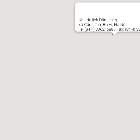
Khu du lịch Đầm Long
xã Cẩm Lĩnh, Ba Vì, Hà Nội
Tel:(84-4) 33621588 / Fax: (84-4) 