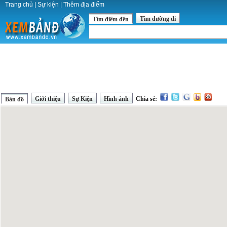
Trang chủ
|
Sự kiện
|
Thêm địa điểm
Tìm đường đi
Tìm điểm đến
Giới thiệu
Sự Kiện
Hình ảnh
Chia sẻ:
Bản đồ