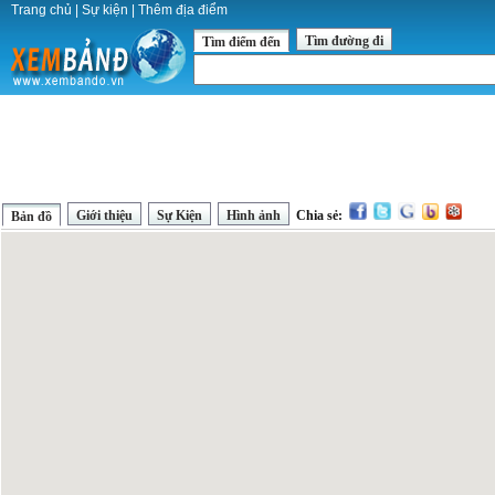
Trang chủ
|
Sự kiện
|
Thêm địa điểm
Tìm đường đi
Tìm điểm đến
Giới thiệu
Sự Kiện
Hình ảnh
Chia sẻ:
Bản đồ