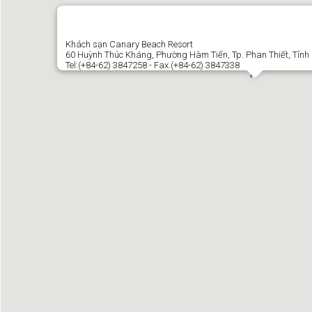
Khách sạn Canary Beach Resort
60 Huỳnh Thúc Kháng, Phường Hàm Tiến, Tp. Phan Thiết, Tỉnh
Tel:(+84-62) 3847258 - Fax.(+84-62) 3847338