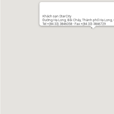
Khách sạn StarCity
Đường Hạ Long, Bãi Cháy, Thành phố Hạ Long,
Tel:+(84 33) 3846058 - Fax.+(84 33) 3846729