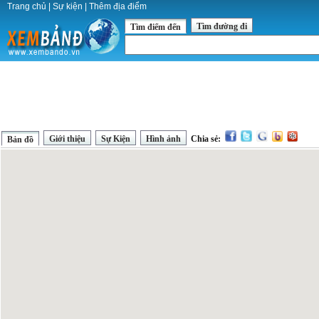
Trang chủ
|
Sự kiện
|
Thêm địa điểm
Tìm đường đi
Tìm điểm đến
Giới thiệu
Sự Kiện
Hình ảnh
Chia sẻ:
Bản đồ