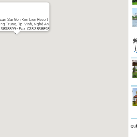
sạn Sài Gòn Kim Liên Resort
ng Trung, Tp. Vinh, Nghệ An
8.3838899 - Fax: 038.3838898
Quả