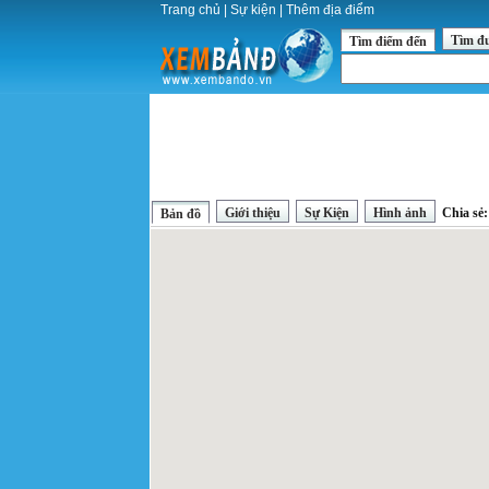
Trang chủ
|
Sự kiện
|
Thêm địa điểm
Tìm đ
Tìm điểm đến
Giới thiệu
Sự Kiện
Hình ảnh
Chia sẻ
Bản đồ