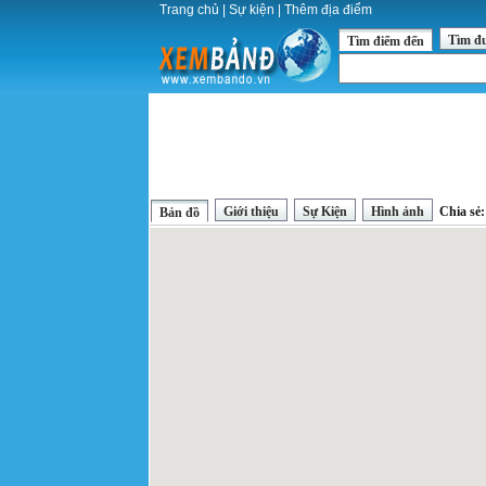
Trang chủ
|
Sự kiện
|
Thêm địa điểm
Tìm đ
Tìm điểm đến
Giới thiệu
Sự Kiện
Hình ảnh
Chia sẻ
Bản đồ