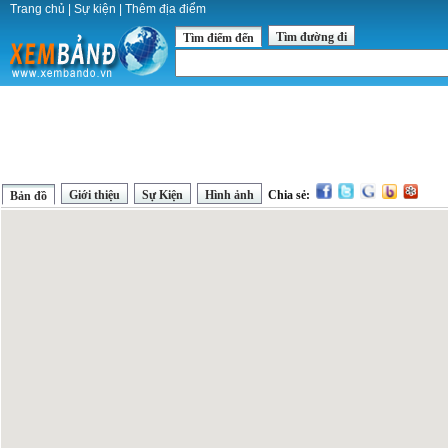
Trang chủ
|
Sự kiện
|
Thêm địa điểm
Tìm đường đi
Tìm điểm đến
Giới thiệu
Sự Kiện
Hình ảnh
Chia sẻ:
Bản đồ