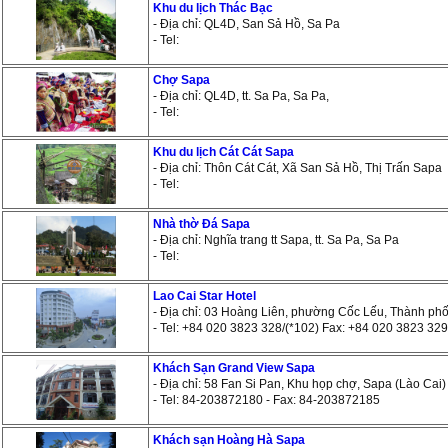
Khu du lịch Thác Bạc
- Địa chỉ: QL4D, San Sả Hồ, Sa Pa
- Tel:
Chợ Sapa
- Địa chỉ: QL4D, tt. Sa Pa, Sa Pa,
- Tel:
Khu du lịch Cát Cát Sapa
- Địa chỉ: Thôn Cát Cát, Xã San Sả Hồ, Thị Trấn Sapa
- Tel:
Nhà thờ Đá Sapa
- Địa chỉ: Nghĩa trang tt Sapa, tt. Sa Pa, Sa Pa
- Tel:
Lao Cai Star Hotel
- Địa chỉ: 03 Hoàng Liên, phường Cốc Lếu, Thành ph
- Tel: +84 020 3823 328/(*102) Fax: +84 020 3823 329
Khách Sạn Grand View Sapa
- Địa chỉ: 58 Fan Si Pan, Khu họp chợ, Sapa (Lào Cai)
- Tel: 84-203872180 - Fax: 84-203872185
Khách sạn Hoàng Hà Sapa