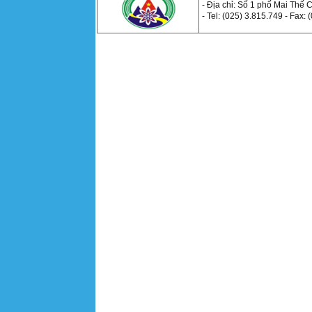
- Địa chỉ: Số 1 phố Mai Thế
- Tel: (025) 3.815.749 - Fax: