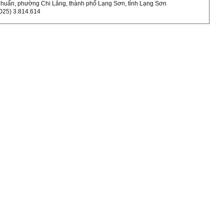
 Chuẩn, phường Chi Lăng, thành phố Lạng Sơn, tỉnh Lạng Sơn
 (025) 3.814.614