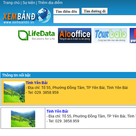
Trang chủ
|
Sự kiện
|
Thêm địa điểm
Tìm đường đi
Tìm điểm đến
Thông tin nổi bật
Tỉnh Yên Bái
- Địa chỉ: Tổ 55, Phường Đồng Tâm, TP Yên Bái, Tỉnh Yên Bái
- Tel: 029. 3858.959
Tỉnh Yên Bái
- Địa chỉ: Tổ 55, Phường Đồng Tâm, TP Yên Bái, Tỉnh
- Tel: 029. 3858.959