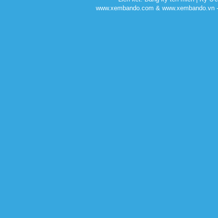
www.xembando.com & www.xembando.vn - C