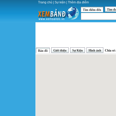
Trang chủ
|
Sự kiện
|
Thêm địa điểm
Tìm đ
Tìm điểm đến
Giới thiệu
Sự Kiện
Hình ảnh
Chia sẻ
Bản đồ