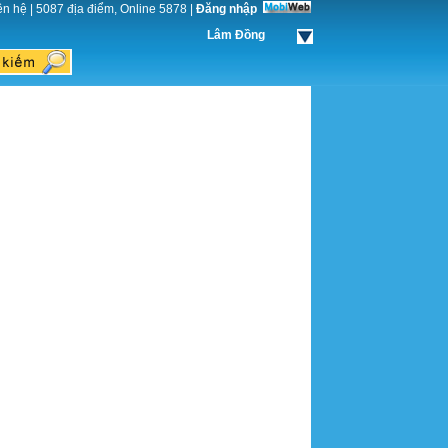
ên hệ
|
5087 địa điểm, Online 5878
|
Đăng nhập
Lâm Đồng