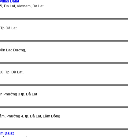
illas Dalat
 5, Da Lat, Vietnam, Da Lat,
,Tp Đà Lạt
Huyện Lạc Dương,
0, Tp. Đà Lạt .
nn Phường 3 tp. Đà Lạt
âm, Phường 4, tp. Đà Lạt, Lâm Đồng
am Dalat