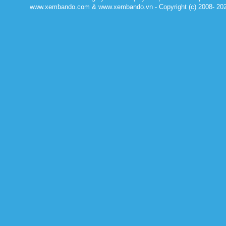
www.xembando.com & www.xembando.vn - Copyright (c) 2008- 20