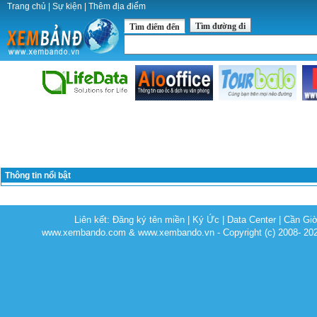
Trang chủ
|
Sự kiện
|
Thêm địa điểm
Tìm đường đi
Tìm điểm đến
Thông tin nổi bật
Liên kết:
Đăng ký tên miền
|
Ký Ức
|
Data Center
|
Cần Gi
www.xembando.com & www.xembando.vn - Copyright (c) 2008- 20