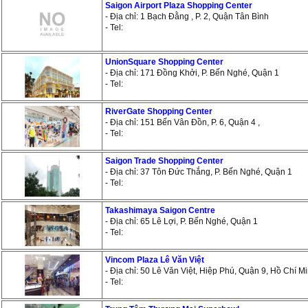
Saigon Airport Plaza Shopping Center
- Địa chỉ: 1 Bạch Đằng , P. 2, Quận Tân Bình
- Tel:
UnionSquare Shopping Center
- Địa chỉ: 171 Đồng Khởi, P. Bến Nghé, Quận 1
- Tel:
RiverGate Shopping Center
- Địa chỉ: 151 Bến Vân Đồn, P. 6, Quận 4 ,
- Tel:
Saigon Trade Shopping Center
- Địa chỉ: 37 Tôn Đức Thắng, P. Bến Nghé, Quận 1
- Tel:
Takashimaya Saigon Centre
- Địa chỉ: 65 Lê Lợi, P. Bến Nghé, Quận 1
- Tel:
Vincom Plaza Lê Văn Việt
- Địa chỉ: 50 Lê Văn Việt, Hiệp Phú, Quận 9, Hồ Chí M
- Tel: