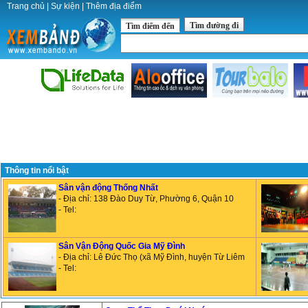
Trang chủ
|
Sự kiện
|
Thêm địa điểm
Tìm đường đi
Tìm điểm đến
Thông tin nổi bật
Sân vận động Thống Nhất
- Địa chỉ: 138 Đào Duy Từ, Phường 6, Quận 10
- Tel:
Sân Vận Động Quốc Gia Mỹ Đình
- Địa chỉ: Lê Đức Thọ (xã Mỹ Đình, huyện Từ Liêm
- Tel: