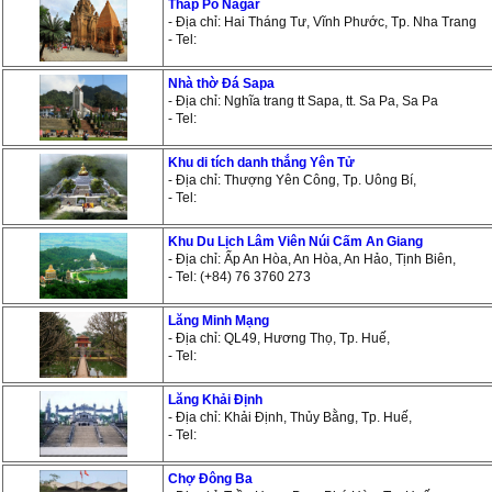
Tháp Po Nagar
- Địa chỉ: Hai Tháng Tư, Vĩnh Phước, Tp. Nha Trang
- Tel:
Nhà thờ Đá Sapa
- Địa chỉ: Nghĩa trang tt Sapa, tt. Sa Pa, Sa Pa
- Tel:
Khu di tích danh thắng Yên Tử
- Địa chỉ: Thượng Yên Công, Tp. Uông Bí,
- Tel:
Khu Du Lịch Lâm Viên Núi Cấm An Giang
- Địa chỉ: Ấp An Hòa, An Hòa, An Hảo, Tịnh Biên,
- Tel: (+84) 76 3760 273
Lăng Minh Mạng
- Địa chỉ: QL49, Hương Thọ, Tp. Huế,
- Tel:
Lăng Khải Định
- Địa chỉ: Khải Định, Thủy Bằng, Tp. Huế,
- Tel:
Chợ Đông Ba