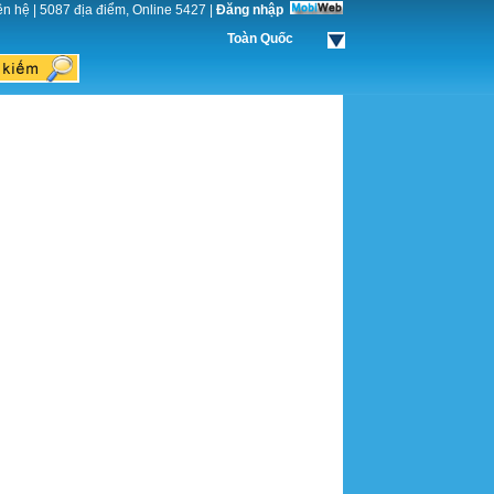
ên hệ
|
5087 địa điểm, Online 5427
|
Đăng nhập
Toàn Quốc